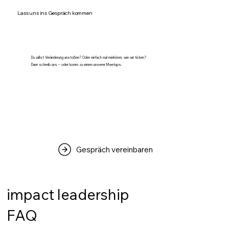
Lass uns ins Gespräch kommen
Du willst Veränderung anstoßen? Oder einfach mal reinhören, wie wir ticken?
Dann schreib uns – oder komm zu einem unserer Meetups.
Gespräch vereinbaren
impact leadership
FAQ